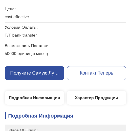
Цена:
cost effective
Условия Оплаты:
T/T bank transfer
Возможность Поставки:
50000 единиц в месяц
Получите Самую Лучшую Цену
Контакт Теперь
Подробная Информация
Характер Продукции
Подробная Информация
Place Of Origin: