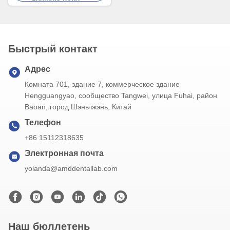
лучшую цену
кламмерами для точной
посадки и превосходной
эстетики
Быстрый контакт
Адрес
Комната 701, здание 7, коммерческое здание
Hengguangyao, сообщество Tangwei, улица Fuhai, район
Baoan, город Шэньчжэнь, Китай
Телефон
+86 15112318635
Электронная почта
yolanda@amddentallab.com
Наш бюллетень