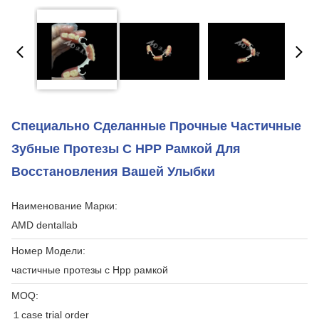
Специально Сделанные Прочные Частичные
Зубные Протезы С HPP Рамкой Для
Восстановления Вашей Улыбки
Наименование Марки:
AMD dentallab
Номер Модели:
частичные протезы с Hpp рамкой
MOQ:
１case trial order