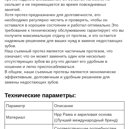
скользит и не перемещается во время повседневных
занятий..
Хотя протез предназначен для долговечности, его
необходимо регулярно чистить и проверять, чтобы он
оставался в хорошем состоянии и работал оптимально.Это
требование к техническому обслуживанию гарантирует, что вы
получите максимальную отдачу от протеза, и это остается
надежным решением для ваших нужд в замене недостающих
зубов.
Наш съемный протез является частичным протезом, что
означает, что он может заменить один или несколько
отсутствующих зубов во рту.что делает его удобным в
ношении и легко приспосабливаться.
В общем, наши съемные протезы являются экономически
эффективным, долговечным и удобным решением для
замены недостающих зубов.
Технические параметры:
Параметр
Описание
Hpp Рама и акриловая основа
Материал
((Лучший международный бренд)
Соответствующие потребностям