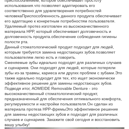
приспособлением, которое обеспечивает простоту
использования.что позволяет адаптировать его
соответственно для удовлетворения потребностей
человекаПриспособленность данного продукта обеспечивает
его адаптацию к конкретным потребностям пользователя.
Удаляемый протез изготовлен из высококачественного
материала HPP, который обеспечивает долговечность и
долговечность продукта.обеспечение соблюдения гигиены
полости рта.
Данный стоматологический продукт подходит для людей,
которым требуется замена недостающих зубов.позволяет
пользователям легко есть и говорить.
Сменяемые зубы идеально подходят для различных случаев
и сценариев. Они подходят для людей, которые потеряли
зубы из-за травмы, кариеса или других проблем с зубами.Это
также идеально подходит для тех, кто ищет экономически
эффективное решение для замены недостающих зубов.
Подводя итог, AOMEIDE Removable Denture - это
высококачественный стоматологический продукт,
предназначенный для обеспечения оптимального комфорта,
регулируемости и настройки пользователя.Он сделан из
материала протеза HPP-фремыЭто эффективное решение
для замены недостающих зубов и подходит для различных
случаев и сценариев. Закажите свой сегодня и восстановить
вашу улыбку!