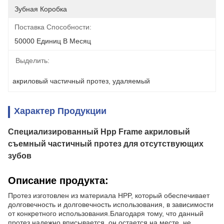
Зубная Коробка
Поставка Способности:
50000 Единиц В Месяц
Выделить:
акриловый частичный протез
, 
удаляемый
Характер Продукции
Специализированный Hpp Frame акриловый
съемный частичный протез для отсутствующих
зубов
Описание продукта:
Протез изготовлен из материала HPP, который обеспечивает
долговечность и долговечность использования, в зависимости
от конкретного использования.Благодаря тому, что данный
протез надежно вписывается, он остается на месте, не