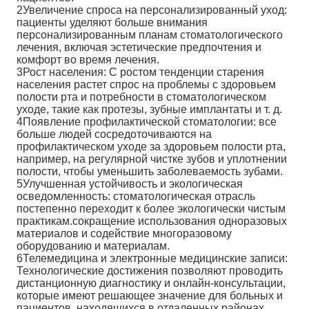
2Увеличение спроса на персонализированный уход:
пациенты уделяют больше внимания
персонализированным планам стоматологического
лечения, включая эстетические предпочтения и
комфорт во время лечения.
3Рост населения: С ростом тенденции старения
населения растет спрос на проблемы с здоровьем
полости рта и потребности в стоматологическом
уходе, такие как протезы, зубные имплантаты и т. д.
4Появление профилактической стоматологии: все
больше людей сосредоточиваются на
профилактическом уходе за здоровьем полости рта,
например, на регулярной чистке зубов и уплотнении
полости, чтобы уменьшить заболеваемость зубами.
5Улучшенная устойчивость и экологическая
осведомленность: стоматологическая отрасль
постепенно переходит к более экологически чистым
практикам.сокращение использования одноразовых
материалов и содействие многоразовому
оборудованию и материалам.
6Телемедицина и электронные медицинские записи:
Технологические достижения позволяют проводить
дистанционную диагностику и онлайн-консультации,
которые имеют решающее значение для больных и
пациентов, находящихся в отдаленных районах.