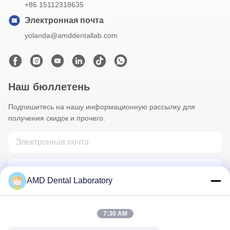
+86 15112318635
Электронная почта
yolanda@amddentallab.com
Наш бюллетень
Подпишитесь на нашу информационную рассылку для
получения скидок и прочего.
AMD Dental Laboratory
7:30 AM
Свяжитесь Мы